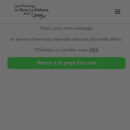
Toggl
tion
navig
Merci pour votre message.
Le service client vous répondra dans les plus brefs délais.
N'hésitez à consulter notre
FAQ
Retour à la page d'accueil