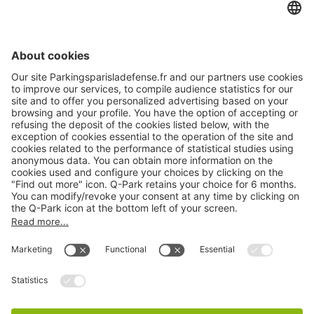
Online Payment Methods