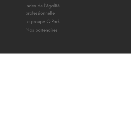
Index de l'égalité
professionnelle
Le groupe
Q-Park
Nos partenaires