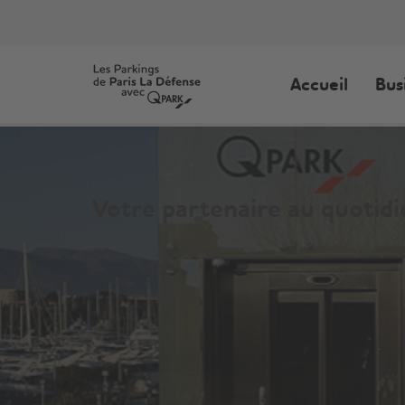
Accueil
Bus
Votre partenaire au quoti