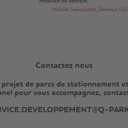
mobilité de demain.
Michèle Salvadoretti, Directeur Gé
Contactez nous
 projet de parcs de stationnement e
nnel pour vous accompagnez, contac
RVICE.DEVELOPPEMENT@
Q-PAR