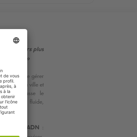
retti
er toujours plus
nt
Q-Park
»
ntons pas de gérer
éliorent la ville et
bition dépasse le
xpérience fluide,
il compte.
:
 sur notre ADN
lité de nos services,