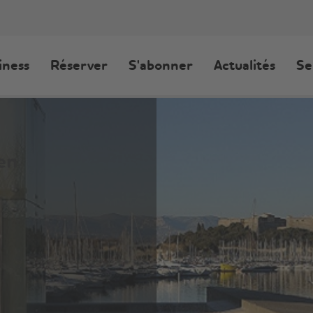
iness
Réserver
S'abonner
Actualités
Se
dien