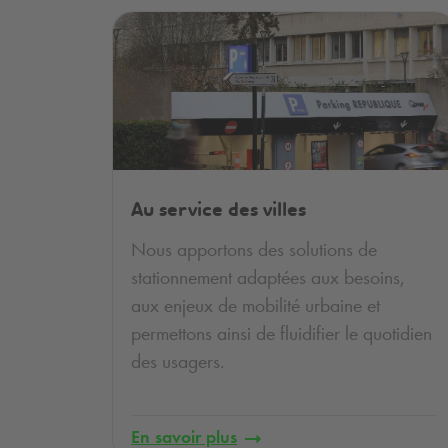
Au service des villes
Nous apportons des
solutions de
stationnement
adaptées
aux besoins,
a
ux enjeux de mobilité urbaine et
permettons ainsi de
fluidifier le quotidien
des
usagers
.
En savoir plus