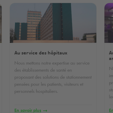
Au service des hôpitaux
A
a
Nous mettons notre expertise au service
N
des établissements de santé en
im
proposant des solutions de stationnement
pr
pensées pour les patients, visiteurs et
st
personnels hospitaliers.
le
En savoir plus
En