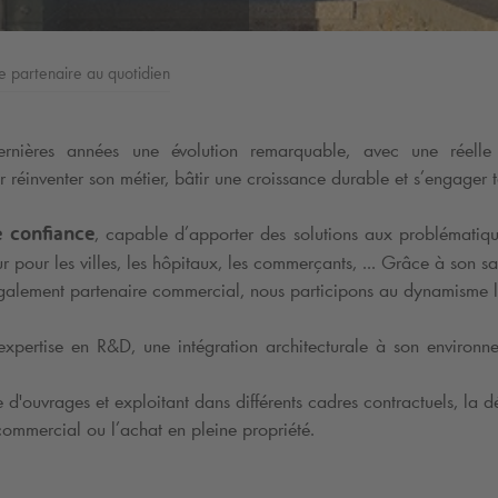
e partenaire au quotidien
nières années une évolution remarquable, avec une réelle 
réinventer son métier, bâtir une croissance durable et s’engager t
, capable d’apporter
des solutions aux problématiqu
e confiance
 pour les villes, les hôpitaux, les commerçants, ... Grâce à son sa
ès. Également partenaire commercial, nous participons au dynamisme 
pertise en R&D, une intégration architecturale à son environnem
re d'ouvrages et exploitant dans différents cadres contractuels, la 
 commercial ou l’achat en pleine propriété.