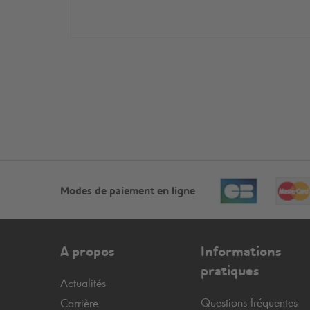
Modes de paiement en ligne
A propos
Informations
pratiques
Actualités
Questions fréquentes
Carrière