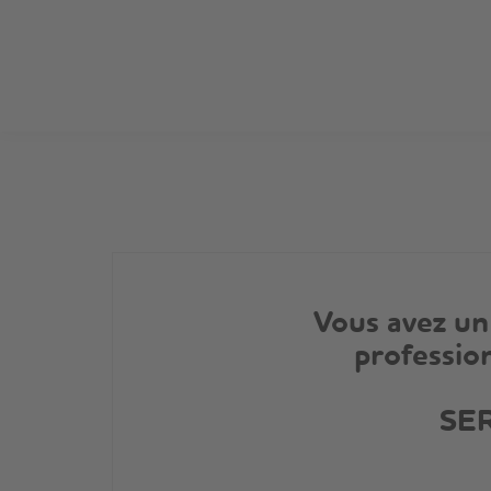
Vous avez un
professio
SE