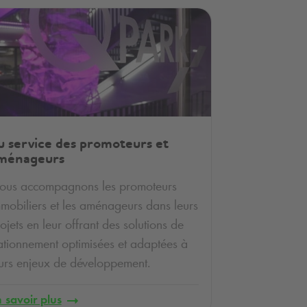
u service des promoteurs et
ménageurs
ous accompagnons les promoteurs
mobiliers et les aménageurs dans leurs
ojets en leur offrant des solutions de
ationnement optimisées et adaptées à
urs enjeux de développement.
 savoir plus