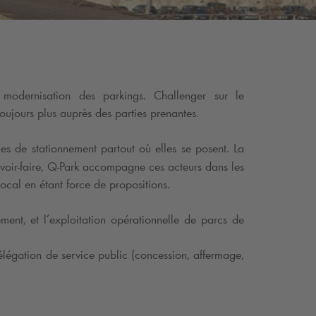
modernisation des parkings. Challenger sur le
oujours plus auprès des parties prenantes.
es de stationnement partout où elles se posent. La
voir-faire,
Q-Park
accompagne ces acteurs dans les
local en étant force de propositions.
ent, et l’exploitation opérationnelle de parcs de
délégation de service public (concession, affermage,