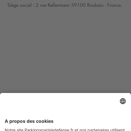
Siège social : 2 rue Kellermann 59100 Roubaix - France.
Modes de paiement en ligne