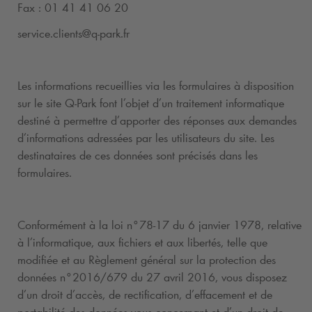
Fax : 01 41 41 06 20
service.clients@
q-park
.fr
Les informations recueillies via les formulaires à disposition
sur le site
Q-Park
font l’objet d’un traitement informatique
destiné à permettre d’apporter des réponses aux demandes
d’informations adressées par les utilisateurs du site. Les
destinataires de ces données sont précisés dans les
formulaires.
Conformément à la loi n°78-17 du 6 janvier 1978, relative
à l’informatique, aux fichiers et aux libertés, telle que
modifiée et au Règlement général sur la protection des
données n°2016/679 du 27 avril 2016, vous disposez
d’un droit d’accès, de rectification, d’effacement et de