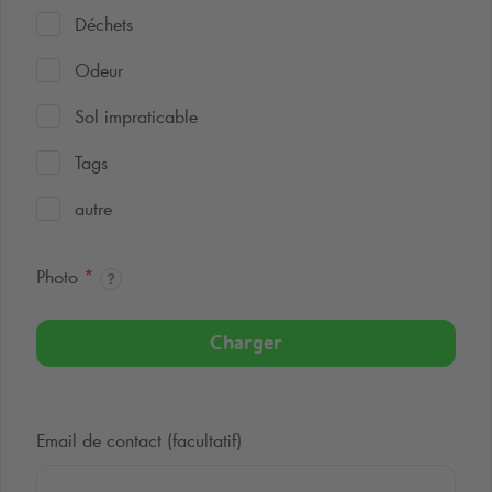
Déchets
Odeur
Sol impraticable
Tags
autre
Photo
*
Charger
Email de contact (facultatif)