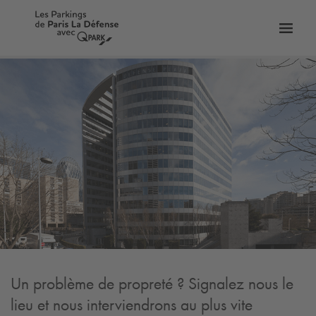
er
Bascu
vers
la
tion
navig
Un problème de propreté ? Signalez nous le
lieu et nous interviendrons au plus vite