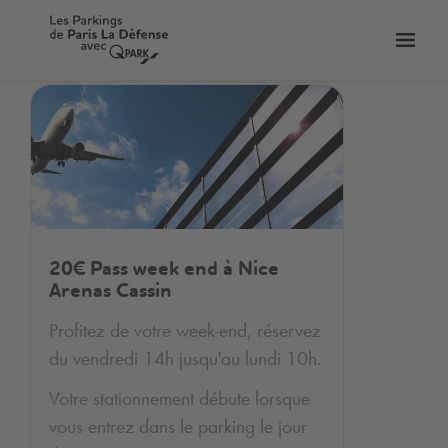
er
Bascu
vers
la
tion
navig
20€ Pass week end à Nice
Arenas Cassin
Profitez de votre week-end, réservez
du vendredi 14h jusqu'au lundi 10h.
Votre stationnement débute lorsque
vous entrez dans le parking le jour