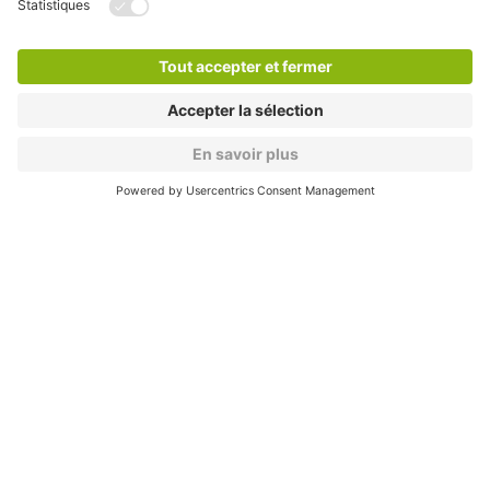
Informations pratiques
Nos services
Nous contacter
Cookies
Copyright
CGV
CGU