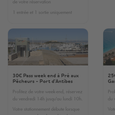
de votre réservation
1 entrée et 1 sortie uniquement
30€ Pass week end à Pré aux
25
Pêcheurs - Port d'Antibes
Ga
Profitez de votre week-end, réservez
Pro
du vendredi 14h jusqu'au lundi 10h.
du 
Votre stationnement débute lorsque
Vot