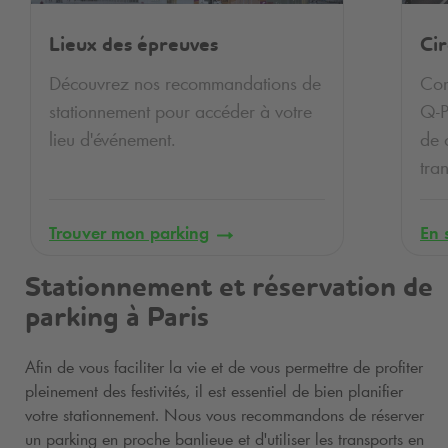
Lieux des épreuves
Cir
Découvrez nos recommandations de
Com
stationnement pour accéder à votre
Q-P
lieu d'événement.
de 
tran
Trouver mon parking
En 
Stationnement et réservation de
parking à Paris
Afin de vous faciliter la vie et de vous permettre de profiter
pleinement des festivités, il est essentiel de bien planifier
votre stationnement. Nous vous recommandons de réserver
un parking en proche banlieue et d'utiliser les transports en