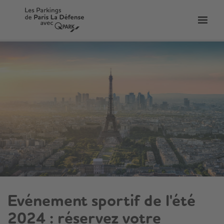
er
Bascu
vers
la
tion
navig
Evénement sportif de l'été
2024 : réservez votre