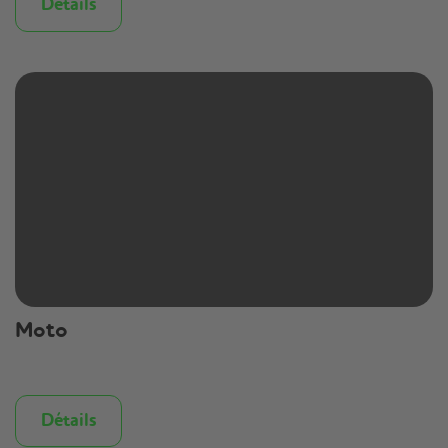
Détails
Moto
Détails