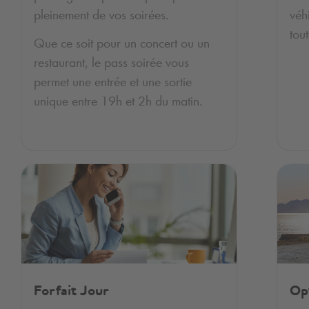
pleinement de vos soirées.
véh
tou
Que ce soit pour un concert ou un
restaurant, le pass soirée vous
permet une entrée et une sortie
unique entre 19h et 2h du matin.
Forfait Jour
Op