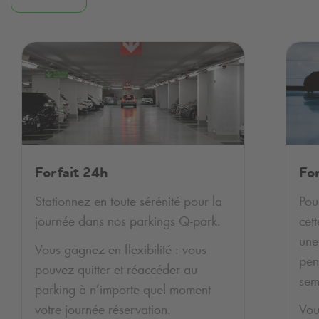
Forfait 24h
Fo
Stationnez en toute sérénité pour la
Pou
journée dans nos parkings
Q-park
.
cet
une
Vous gagnez en flexibilité : vous
pen
pouvez quitter et réaccéder au
sem
parking à n’importe quel moment
votre journée réservation.
Vou