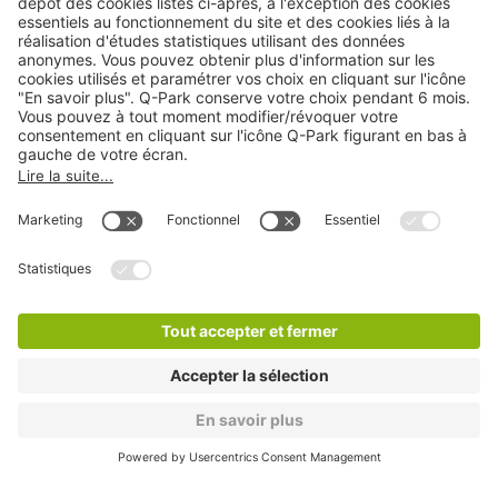
A propos
Informations pratiques
Nos services
Nous contacter
Cookies