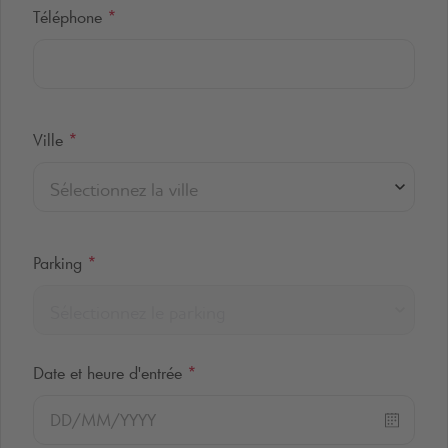
Téléphone
*
Ville
*
Sélectionnez la ville
Parking
*
Sélectionnez le parking
Date et heure d'entrée
*