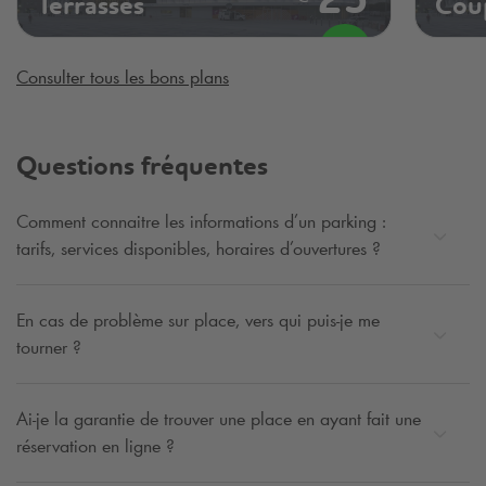
25
Terrasses
Cou
Consulter tous les bons plans
Questions fréquentes
Comment connaitre les informations d’un parking :
tarifs, services disponibles, horaires d’ouvertures ?
En cas de problème sur place, vers qui puis-je me
tourner ?
Ai-je la garantie de trouver une place en ayant fait une
réservation en ligne ?