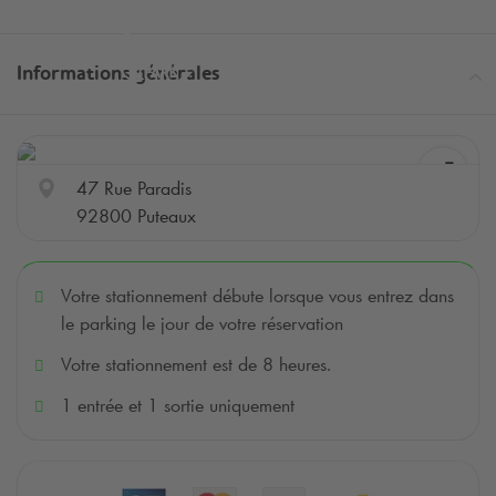
er
Bascu
Informations générales
vers
la
tion
navig
47 Rue Paradis
92800 Puteaux
Votre stationnement débute lorsque vous entrez dans
le parking le jour de votre réservation
Votre stationnement est de 8 heures.
1 entrée et 1 sortie uniquement