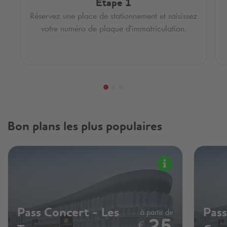
Etape 1
Réservez une place de stationnement et saisissez
votre numéro de plaque d'immatriculation.
Bon plans les plus populaires
Pass Concert - Les
à partir de
Pass
€