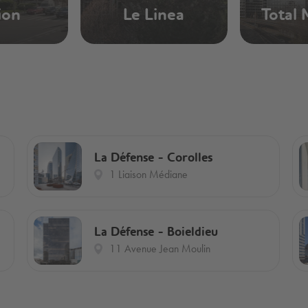
ion
Le Linea
Total 
La Défense - Corolles
1 Liaison Médiane
La Défense - Boieldieu
11 Avenue Jean Moulin