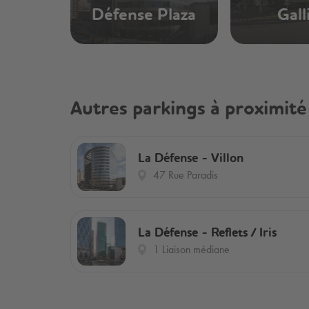
Défense Plaza
Gall
Autres parkings à proximité
La Défense - Villon
47 Rue Paradis
La Défense - Reflets / Iris
1 Liaison médiane