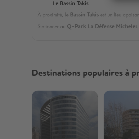
Le Bassin Takis
À proximité, le
est un lieu apaisan
Bassin Takis
Stationner au
Q-Park
La Défense Michelet
Destinations populaires à p