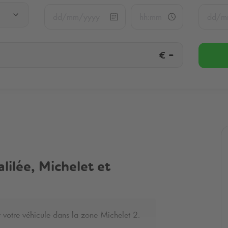
€
-
lilée, Michelet et
r votre véhicule dans la zone Michelet 2.