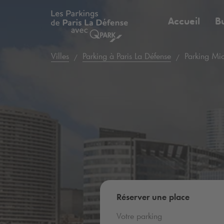
Accueil
B
Villes
Parking à Paris La Défense
Parking Mic
Réserver une place
Votre parking