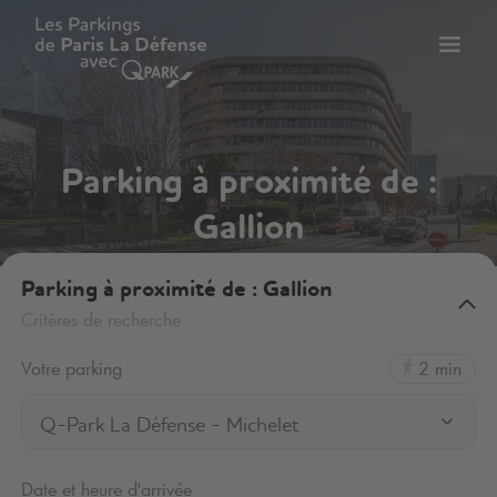
er
Bascu
vers
la
tion
navig
Parking à proximité de :
Gallion
Parking à proximité de : Gallion
Critères de recherche
Votre parking
2 min
Q-Park La Défense - Michelet
Date et heure d'arrivée