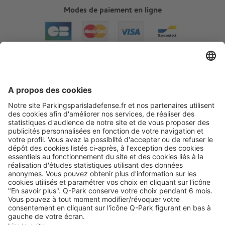
Modes de paiement en ligne
A propos
Informations pratiques
Nos services
Nous contacter