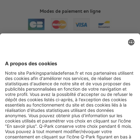
Modes de paiement en ligne
A propos
Informations pratiques
Nos services
Nous contacter