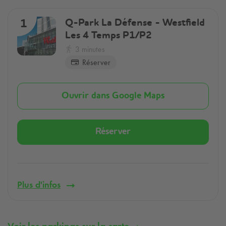
Q-Park
La Défense - Westfield
1
Les 4 Temps P1/P2
3 minutes
Réserver
Ouvrir dans Google Maps
Réserver
Plus d'infos
Voir les parkings sur la carte