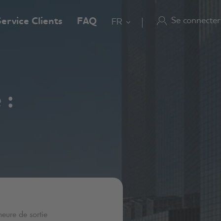
Se connecter
ervice Clients
FAQ
FR
 :
heure de sortie