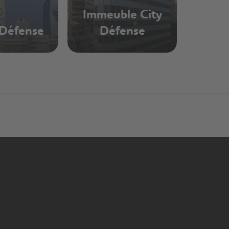
Immeuble City
Défense
Défense