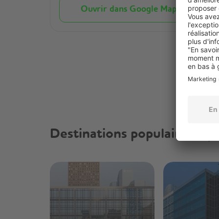
Ouvrir dans Google Maps
Destinations populaires à p