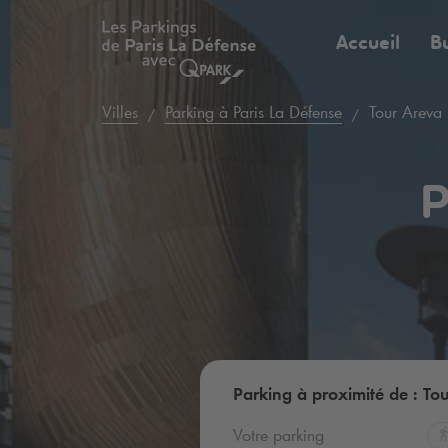
Accueil
B
Villes
Parking à Paris La Défense
Tour Areva
P
Parking à proximité de : To
Votre parking