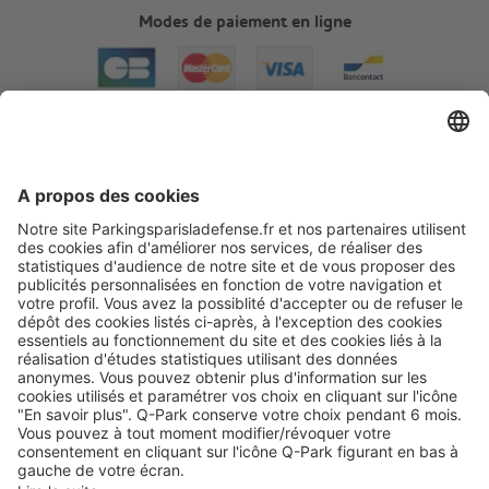
Modes de paiement en ligne
A propos
Informations pratiques
Nos services
Nous contacter