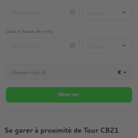
hh:mm
Date et heure de sortie
hh:mm
€
-
Montant total dû
Réserver
Se garer à proximité de Tour CB21