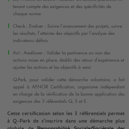
tenant compte des exigences et des spécificités de
chaque norme
Check : Evaluer : Suivre l’avancement des projets, suivre
les résultats, l’atteinte des objectifs par l’analyse des
indicateurs définis
Act : Améliorer : Valider la pertinence ou non des
actions mises en place, établir des retour d’expérience et
ajuster les actions et les objectifs à venir
Q-Park
, pour valider cette démarche volontaire, a fait
appel à AFNOR Certification, organisme indépendant
en charge de la vérification de la bonne application des
exigences des 3 référentiels Q, S et E.
Cette certification selon les 3 référentiels permet
à
Q-Park
de s’inscrire dans une démarche plus
globale de
Responsabilité Sociale/Sociétale des