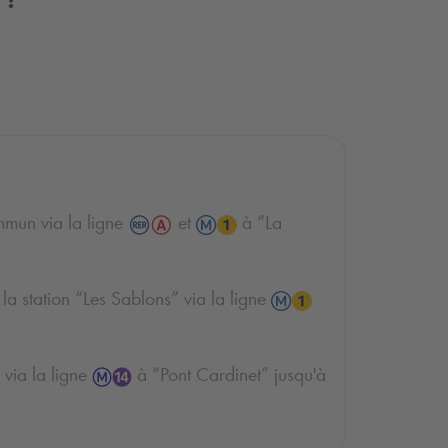
?
mmun via la ligne
et
à “La
la station “Les Sablons” via la ligne
 via la ligne
à “Pont Cardinet” jusqu'à