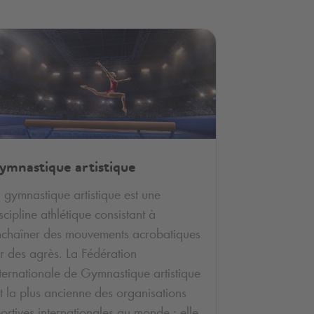
ymnastique artistique
 gymnastique artistique est une
scipline athlétique consistant à
chaîner des mouvements acrobatiques
r des agrès. La Fédération
ternationale de Gymnastique artistique
t la plus ancienne des organisations
ortives internationales au monde : elle