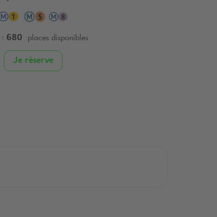
:
places disponibles
680
Je réserve