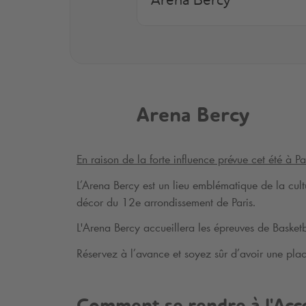
Arena Bercy
Arena Bercy
En raison de la forte influence prévue cet été à
L’Arena Bercy est un lieu emblématique de la cultu
décor du 12e arrondissement de Paris.
L'Arena Bercy accueillera les épreuves de Basket
Réservez à l’avance et soyez sûr d’avoir une pla