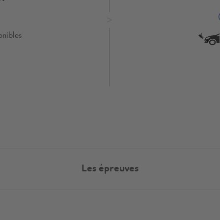
onibles
Les épreuves