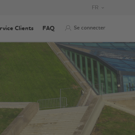
FR
Se connecter
rvice Clients
FAQ