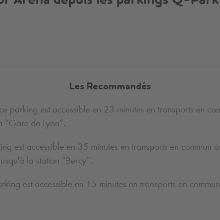
or Arena depuis les parkings
Q-Park
Les Recommandés
ce parking est accessible en 23 minutes en transports en co
on “Gare de Lyon”.
ing est accessible en 35 minutes en transports en commun à 
usqu'à la station “Bercy”.
arking est accessible en 15 minutes en transports en commun