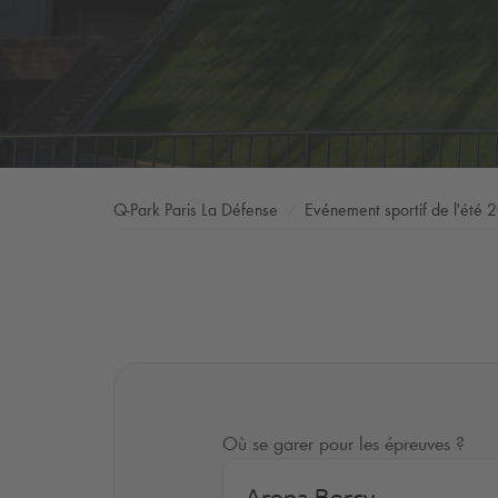
Q-Park
Paris La Défense
Evénement sportif de l'été 
Où se garer pour les épreuves ?