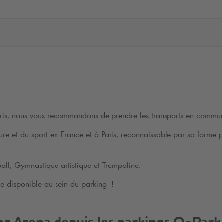
 Paris, nous vous recommandons de prendre les transports en commu
re et du sport en France et à Paris, reconnaissable par sa forme p
ball, Gymnastique artistique et Trampoline.
ce disponible au sein du parking !