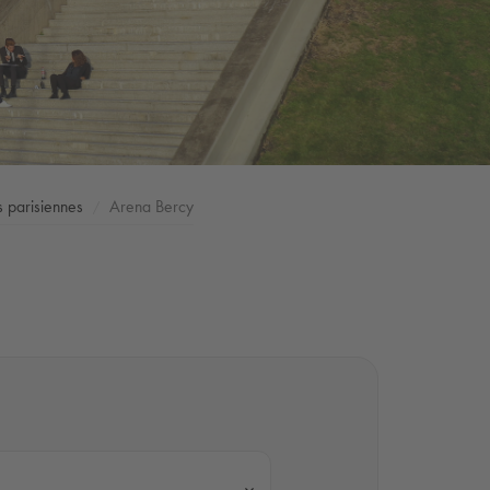
s parisiennes
Arena Bercy