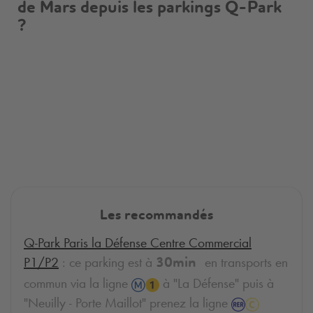
de Mars depuis les parkings
Q-Park
?
Les recommandés
Q-Park
Paris la Défense Centre Commercial
P1/P2
: ce parking est à
en transports en
30min
commun via la ligne
à "La Défense" puis à
"Neuilly - Porte Maillot" prenez la ligne