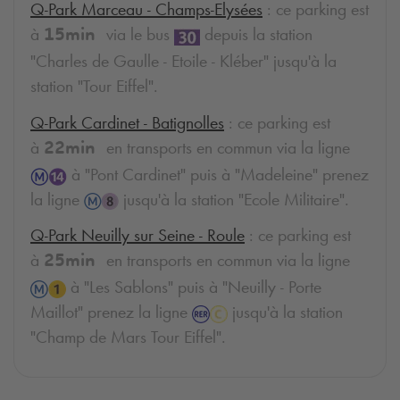
Q-Park
Marceau - Champs-Elysées
: ce parking est
à
via le bus
depuis la station
15min
"Charles de Gaulle - Etoile - Kléber" jusqu'à la
station "Tour Eiffel".
Q-Park
Cardinet - Batignolles
: ce parking est
à
en transports en commun via la ligne
22min
à "Pont Cardinet" puis à "Madeleine" prenez
la ligne
jusqu'à la station "Ecole Militaire".
Q-Park
Neuilly sur Seine - Roule
: ce parking est
à
en transports en commun via la ligne
25min
à "Les Sablons" puis à "Neuilly - Porte
Maillot" prenez la ligne
jusqu'à la station
"Champ de Mars Tour Eiffel".