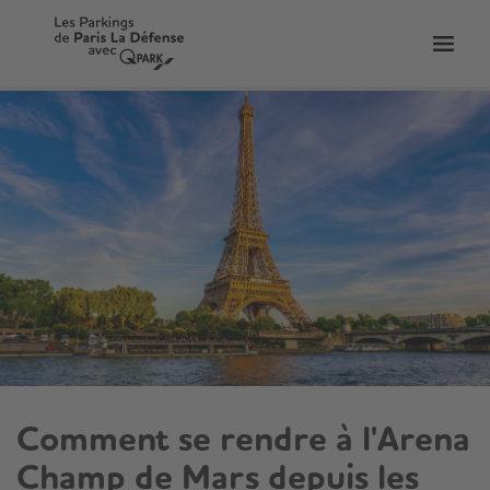
er
Bascu
vers
la
tion
navig
Comment se rendre à l'Arena
Champ de Mars depuis les