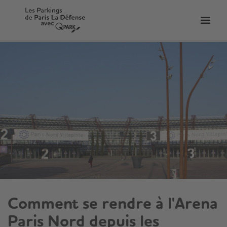
er
Bascu
vers
la
tion
navig
Comment se rendre à l'Arena
Paris Nord depuis les