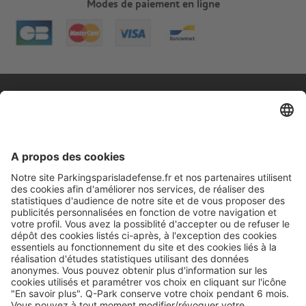
Modes de paiement en ligne
A propos
Informations pratiques
Nos services
Nous contacter