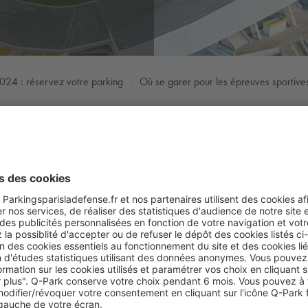
2024 : réservez votre parking
Où se garer pour les épreuves sportive