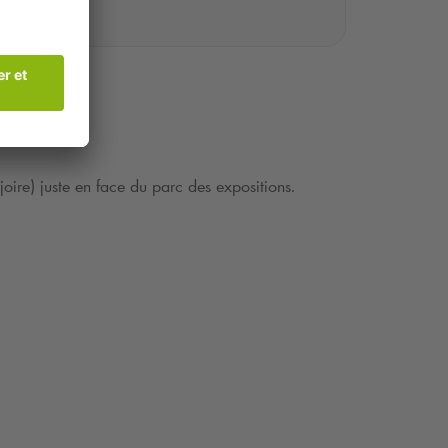
joire) juste en face du parc des expositions.