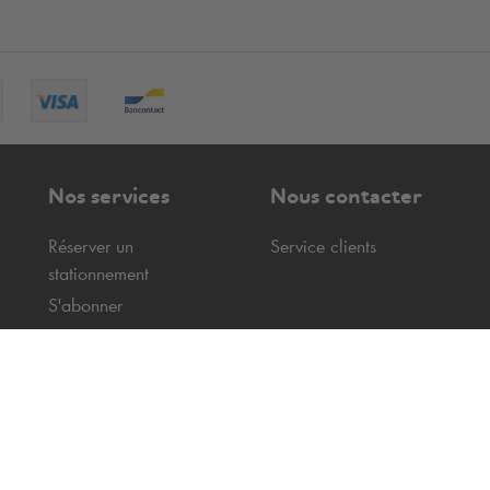
Nos services
Nous contacter
Réserver un
Service clients
stationnement
S'abonner
Service Clients