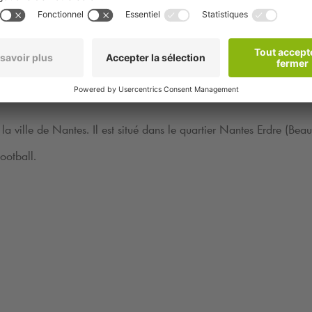
la ville de Nantes. Il est situé dans le quartier Nantes Erdre (Beau
ootball.