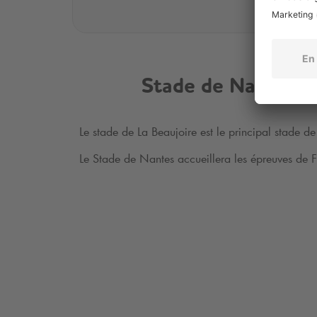
Stade de Nantes
Le stade de La Beaujoire est le principal stade de 
Le Stade de Nantes accueillera les épreuves de F