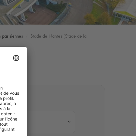
s parisiennes
Stade de Nantes (Stade de la