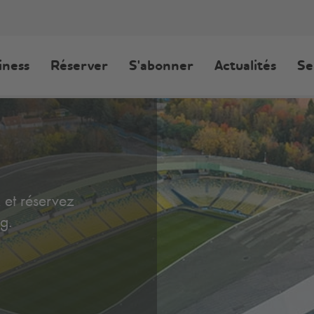
iness
Réserver
S'abonner
Actualités
Se
 et réservez
g.