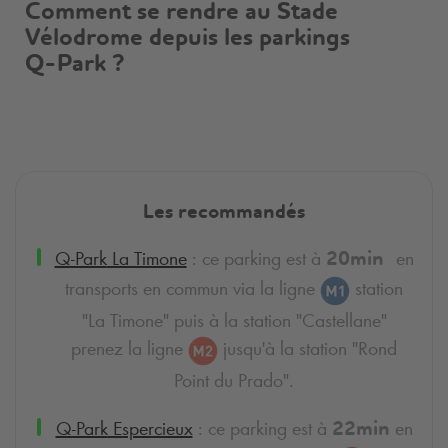
Comment se rendre au Stade
Vélodrome depuis les parkings
Q-Park
?
Les recommandés
Q-Park
La Timone
: ce parking est à
en
20min
transports en commun via la ligne
station
"La Timone" puis à la station "Castellane"
prenez la ligne
jusqu'à la station "Rond
Point du Prado".
Q-Park
Espercieux
: ce parking est à
en
22min