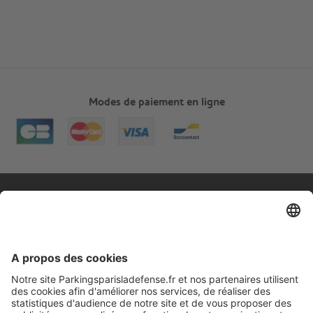
Modes de paiement en ligne
A propos
Informations pratiques
Nos services