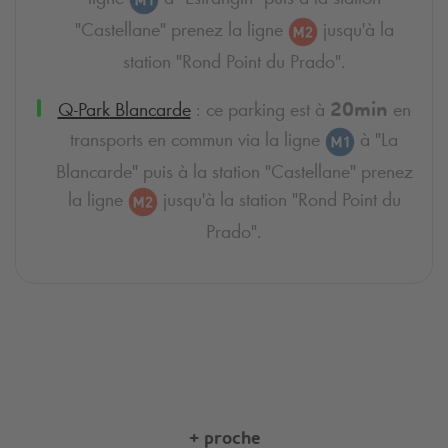
"Castellane" prenez la ligne
jusqu'à la
station "Rond Point du Prado".
Q-Park
Blancarde
: ce parking est à
en
20min
transports en commun via la ligne
à "La
Blancarde" puis à la station "Castellane" prenez
la ligne
jusqu'à la station "Rond Point du
Prado".
+ proche