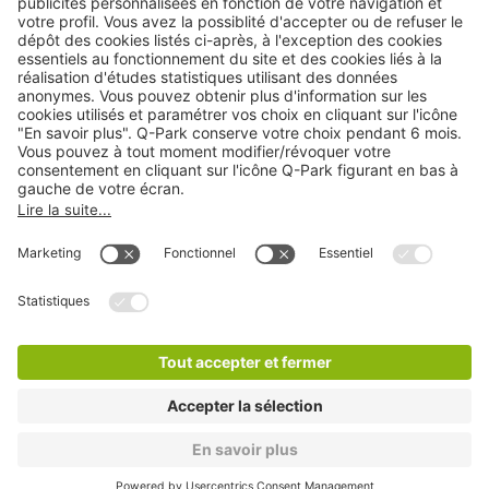
Nous contacter
Cookies
Copyright
CGV
CGU
Déclaration de confidentialité
Informations légales