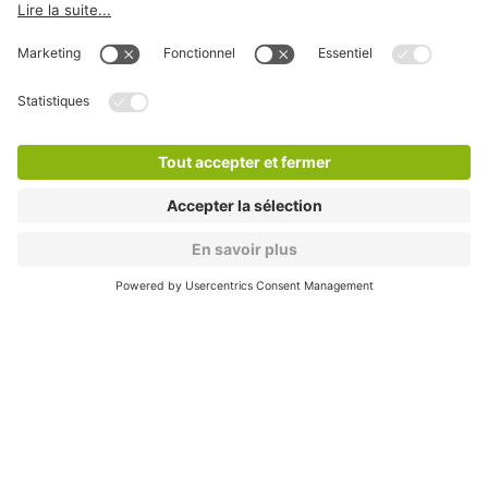
Modes de paiement en ligne
A propos
Informations pratiques
Nos services
Nous contacter