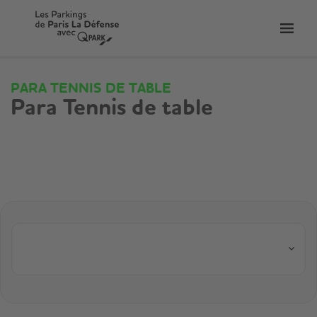
er
Bascu
vers
la
tion
navig
PARA TENNIS DE TABLE
Para Tennis de table