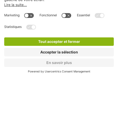
Nos services
Nous contacter
Cookies
Copyright
CGV
CGU
Déclaration de confidentialité
Informations légales