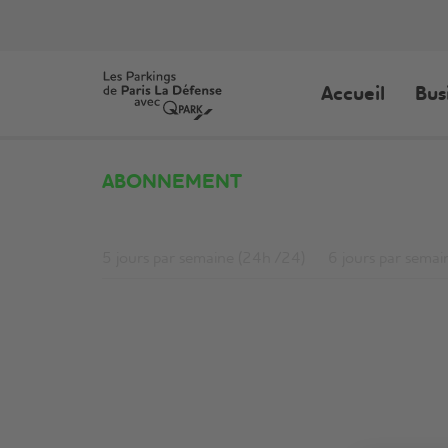
Accueil
Bus
ABONNEMENT
5 jours par semaine (24h /24)
6 jours par semai