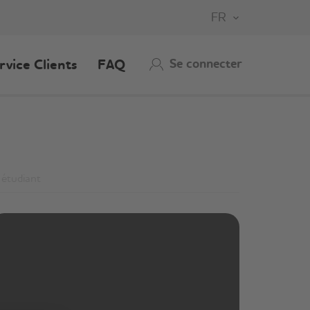
FR
Se connecter
rvice Clients
FAQ
étudiant