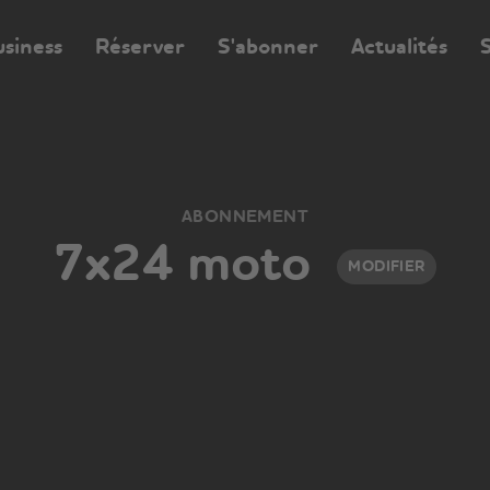
usiness
Réserver
S'abonner
Actualités
S
ABONNEMENT
7x24 moto
MODIFIER