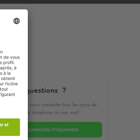
Autres questions ?
Vous pouvez nous contacter tous les jours de
9h à 18h par téléphone ou par mail.
Questions fréquentes