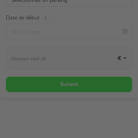
Sélectionnez un parking
Date de début
€
-
Montant total dû
Suivant